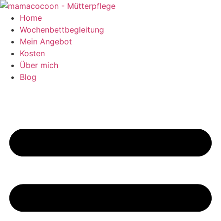
Zum
Inhalt
Home
springen
Wochenbettbegleitung
Mein Angebot
Kosten
Über mich
Blog