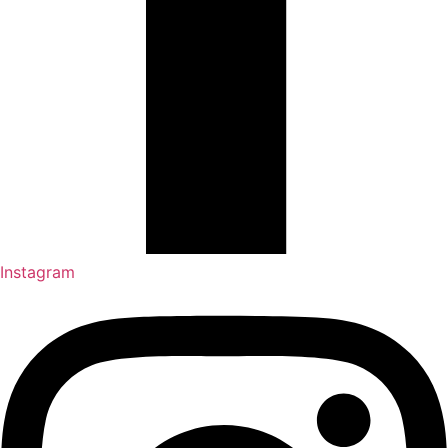
Instagram