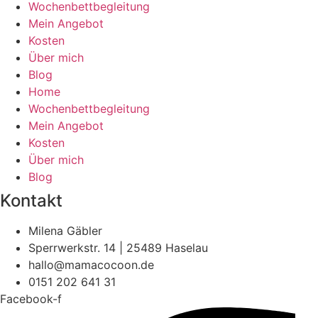
Wochenbettbegleitung
Mein Angebot
Kosten
Über mich
Blog
Home
Wochenbettbegleitung
Mein Angebot
Kosten
Über mich
Blog
Kontakt
Milena Gäbler
Sperrwerkstr. 14 | 25489 Haselau
hallo@mamacocoon.de
0151 202 641 31
Facebook-f