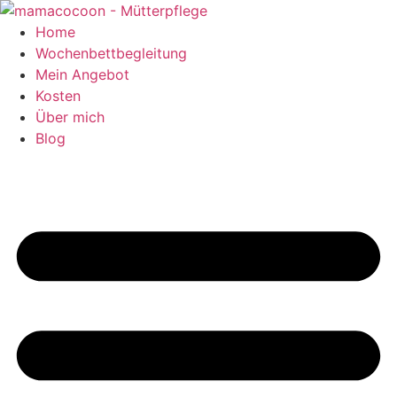
Zum
Inhalt
Home
springen
Wochenbettbegleitung
Mein Angebot
Kosten
Über mich
Blog