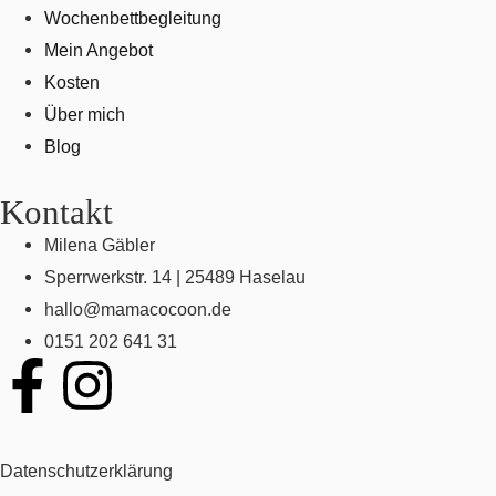
Wochenbettbegleitung
Mein Angebot
Kosten
Über mich
Blog
Kontakt
Milena Gäbler
Sperrwerkstr. 14 | 25489 Haselau
hallo@mamacocoon.de
0151 202 641 31
Datenschutzerklärung