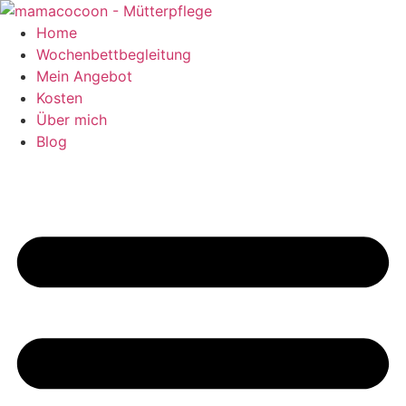
Zum
Inhalt
Home
springen
Wochenbettbegleitung
Mein Angebot
Kosten
Über mich
Blog